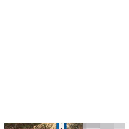
自社加工ですので、変形の目盛など様々な仕様にも対応ができま
す。