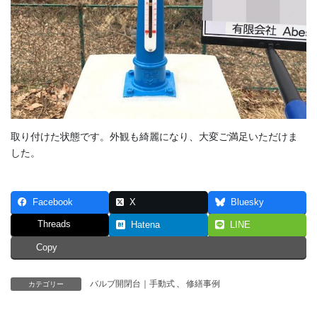
取り付けた状態です。外観も綺麗になり、大変ご満足いただけま
した。
Facebook
X
Bluesky
Threads
Hatena
LINE
Copy
バルブ開閉台｜手動式
、
修繕事例
カテゴリー