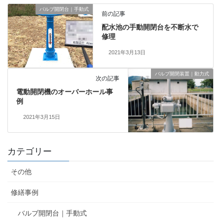
バルブ開閉台｜手動式
前の記事
配水池の手動開閉台を不断水で
修理
2021年3月13日
バルブ開閉装置｜動力式
次の記事
電動開閉機のオーバーホール事
例
2021年3月15日
カテゴリー
その他
修繕事例
バルブ開閉台｜手動式