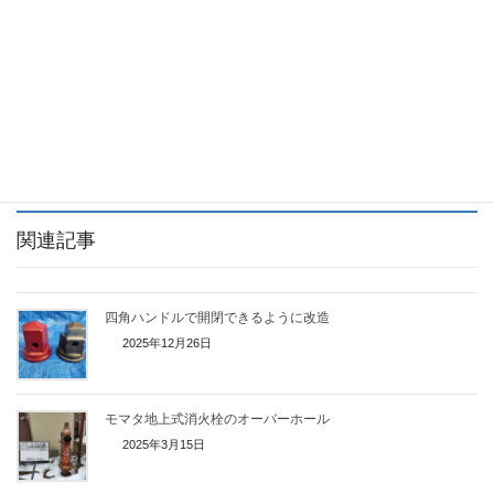
工事写真は暗く写っていますが、現物の発色は大変綺麗です。
Facebook
X
Bluesky
Threads
Hatena
LINE
Copy
関連記事
四角ハンドルで開閉できるように改造
2025年12月26日
モマタ地上式消火栓のオーバーホール
2025年3月15日